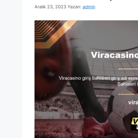
Aralık 23, 2023
Yazarı:
admin