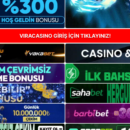
VIRACASINO GİRİŞ İÇİN TIKLAYINIZ!