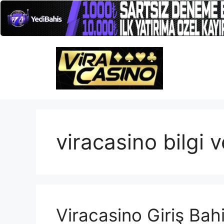
İçeriğe
atla
viracasino bilgi
Viracasino Giriş Bahi