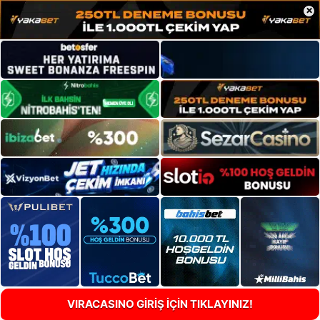
×
VIRACASINO GİRİŞ İÇİN TIKLAYINIZ!