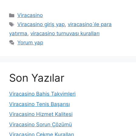
Kategoriler
Viracasino
Etiketler
Viracasino giriş yap
,
viracasino i̇le para
yatırma
,
viracasino turnuvası kuralları
Yorum yap
Son Yazılar
Viracasino Bahis Takvimleri
Viracasino Tenis Başarısı
Viracasino Hizmet Kalitesi
Viracasino Sorun Çözümü
Viracasino Çekme Kuralları