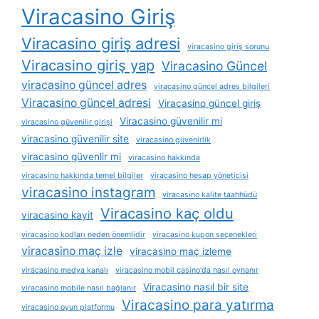
Viracasino Giriş
Viracasino giriş adresi
viracasino giriş sorunu
Viracasino giriş yap
Viracasino Güncel
viracasino güncel adres
viracasino güncel adres bilgileri
Viracasino güncel adresi
Viracasino güncel giriş
Viracasino güvenilir mi
viracasino güvenilir girişi
viracasino güvenilir site
viracasino güvenirlik
viracasino güvenlir mi
viracasino hakkında
viracasino hakkında temel bilgiler
viracasino hesap yöneticisi
viracasino instagram
viracasino kalite taahhüdü
Viracasino kaç oldu
viracasino kayit
viracasino kodları neden önemlidir
viracasino kupon seçenekleri
viracasino maç izle
viracasino maç izleme
viracasino medya kanalı
viracasino mobil casino'da nasıl oynanır
Viracasino nasıl bir site
viracasino mobile nasıl bağlanır
Viracasino para yatırma
viracasino oyun platformu