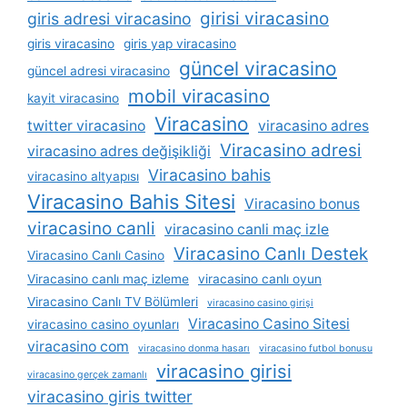
girisi viracasino
giris adresi viracasino
giris viracasino
giris yap viracasino
güncel viracasino
güncel adresi viracasino
mobil viracasino
kayit viracasino
Viracasino
twitter viracasino
viracasino adres
Viracasino adresi
viracasino adres değişikliği
Viracasino bahis
viracasino altyapısı
Viracasino Bahis Sitesi
Viracasino bonus
viracasino canli
viracasino canli maç izle
Viracasino Canlı Destek
Viracasino Canlı Casino
Viracasino canlı maç izleme
viracasino canlı oyun
Viracasino Canlı TV Bölümleri
viracasino casino girişi
Viracasino Casino Sitesi
viracasino casino oyunları
viracasino com
viracasino donma hasarı
viracasino futbol bonusu
viracasino girisi
viracasino gerçek zamanlı
viracasino giris twitter