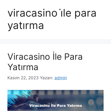
viracasino i̇le para
yatırma
Viracasino İle Para
Yatırma
Kasım 22, 2023
Yazarı:
admin