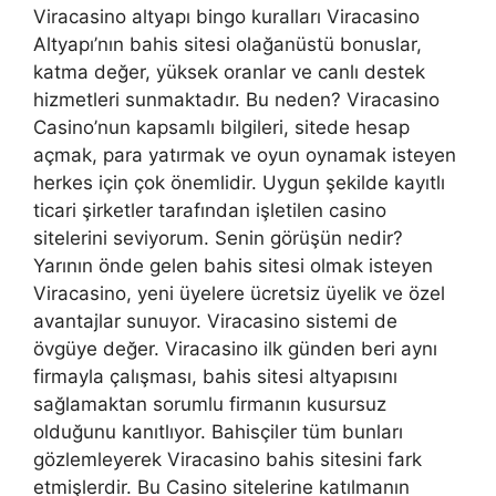
Viracasino altyapı bingo kuralları Viracasino
Altyapı’nın bahis sitesi olağanüstü bonuslar,
katma değer, yüksek oranlar ve canlı destek
hizmetleri sunmaktadır. Bu neden? Viracasino
Casino’nun kapsamlı bilgileri, sitede hesap
açmak, para yatırmak ve oyun oynamak isteyen
herkes için çok önemlidir. Uygun şekilde kayıtlı
ticari şirketler tarafından işletilen casino
sitelerini seviyorum. Senin görüşün nedir?
Yarının önde gelen bahis sitesi olmak isteyen
Viracasino, yeni üyelere ücretsiz üyelik ve özel
avantajlar sunuyor. Viracasino sistemi de
övgüye değer. Viracasino ilk günden beri aynı
firmayla çalışması, bahis sitesi altyapısını
sağlamaktan sorumlu firmanın kusursuz
olduğunu kanıtlıyor. Bahisçiler tüm bunları
gözlemleyerek Viracasino bahis sitesini fark
etmişlerdir. Bu Casino sitelerine katılmanın