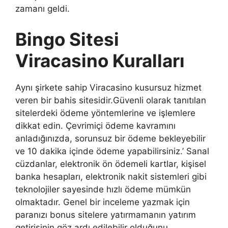
zamanı geldi.
Bingo Sitesi
Viracasino Kuralları
Aynı şirkete sahip Viracasino kusursuz hizmet
veren bir bahis sitesidir.Güvenli olarak tanıtılan
sitelerdeki ödeme yöntemlerine ve işlemlere
dikkat edin. Çevrimiçi ödeme kavramını
anladığınızda, sorunsuz bir ödeme bekleyebilir
ve 10 dakika içinde ödeme yapabilirsiniz.’ Sanal
cüzdanlar, elektronik ön ödemeli kartlar, kişisel
banka hesapları, elektronik nakit sistemleri gibi
teknolojiler sayesinde hızlı ödeme mümkün
olmaktadır. Genel bir inceleme yazmak için
paranızı bonus sitelere yatırmamanın yatırım
getirisinin göz ardı edilebilir olduğunu