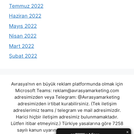
Temmuz 2022
Haziran 2022
Mayıs 2022
Nisan 2022
Mart 2022
Şubat 2022
Avrasya'nın en büyük reklam platformunda olmak için
Microsoft Teams:
reklam@avrasyamarketing.com
adresimizden veya Telegram: @Avrasyamarketing
adresimizden irtibat kurabilirsiniz. (Tek iletişim
adreslerimiz teams / telegram ve mail adresimizdir.
Harici hiçbir iletişim adresimiz bulunmamaktadır.
Lütfen itibar etmeyiniz.) Türkiye yasalarına göre 7258
sayılı kanun uyarınca yasa dışı bahis oynamanın