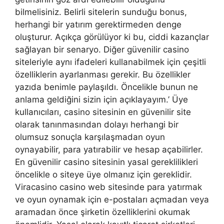
bilmelisiniz. Belirli sitelerin sunduğu bonus,
herhangi bir yatırım gerektirmeden denge
oluşturur. Açıkça görülüyor ki bu, ciddi kazançlar
sağlayan bir senaryo. Diğer güvenilir casino
siteleriyle aynı ifadeleri kullanabilmek için çeşitli
özelliklerin ayarlanması gerekir. Bu özellikler
yazıda benimle paylaşıldı. Öncelikle bunun ne
anlama geldiğini sizin için açıklayayım.’ Üye
kullanıcıları, casino sitesinin en güvenilir site
olarak tanınmasından dolayı herhangi bir
olumsuz sonuçla karşılaşmadan oyun
oynayabilir, para yatırabilir ve hesap açabilirler.
En güvenilir casino sitesinin yasal gereklilikleri
öncelikle o siteye üye olmanız için gereklidir.
Viracasino casino web sitesinde para yatırmak
ve oyun oynamak için e-postaları açmadan veya
aramadan önce şirketin özelliklerini okumak