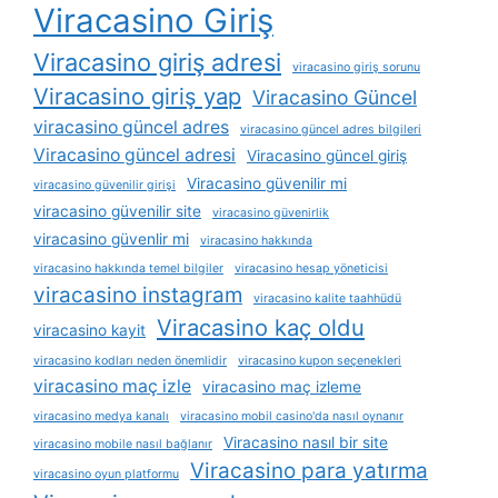
Viracasino Giriş
Viracasino giriş adresi
viracasino giriş sorunu
Viracasino giriş yap
Viracasino Güncel
viracasino güncel adres
viracasino güncel adres bilgileri
Viracasino güncel adresi
Viracasino güncel giriş
Viracasino güvenilir mi
viracasino güvenilir girişi
viracasino güvenilir site
viracasino güvenirlik
viracasino güvenlir mi
viracasino hakkında
viracasino hakkında temel bilgiler
viracasino hesap yöneticisi
viracasino instagram
viracasino kalite taahhüdü
Viracasino kaç oldu
viracasino kayit
viracasino kodları neden önemlidir
viracasino kupon seçenekleri
viracasino maç izle
viracasino maç izleme
viracasino medya kanalı
viracasino mobil casino'da nasıl oynanır
Viracasino nasıl bir site
viracasino mobile nasıl bağlanır
Viracasino para yatırma
viracasino oyun platformu