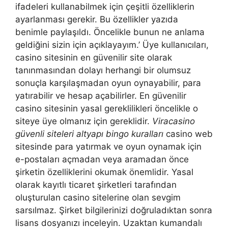
ifadeleri kullanabilmek için çeşitli özelliklerin
ayarlanması gerekir. Bu özellikler yazıda
benimle paylaşıldı. Öncelikle bunun ne anlama
geldiğini sizin için açıklayayım.’ Üye kullanıcıları,
casino sitesinin en güvenilir site olarak
tanınmasından dolayı herhangi bir olumsuz
sonuçla karşılaşmadan oyun oynayabilir, para
yatırabilir ve hesap açabilirler. En güvenilir
casino sitesinin yasal gereklilikleri öncelikle o
siteye üye olmanız için gereklidir.
Viracasino
güvenli siteleri altyapı bingo kuralları
casino web
sitesinde para yatırmak ve oyun oynamak için
e-postaları açmadan veya aramadan önce
şirketin özelliklerini okumak önemlidir. Yasal
olarak kayıtlı ticaret şirketleri tarafından
oluşturulan casino sitelerine olan sevgim
sarsılmaz. Şirket bilgilerinizi doğruladıktan sonra
lisans dosyanızı inceleyin. Uzaktan kumandalı