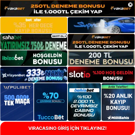
×
VIRACASINO GİRİŞ İÇİN TIKLAYINIZ!