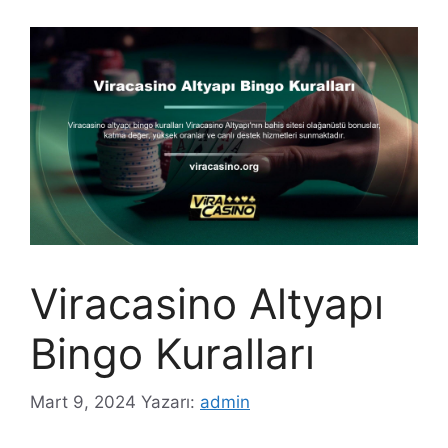
Viracasino Altyapı
Bingo Kuralları
Mart 9, 2024
Yazarı:
admin