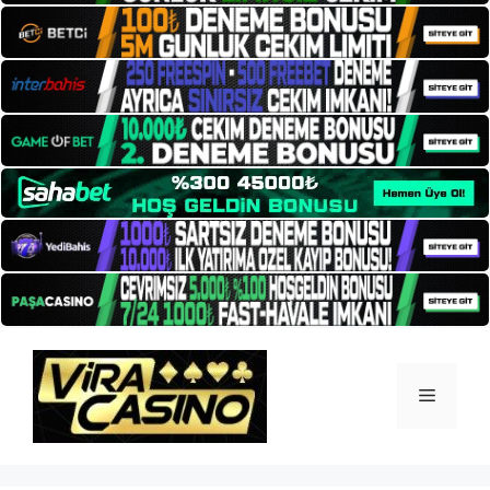
İçeriğe
atla
Menü