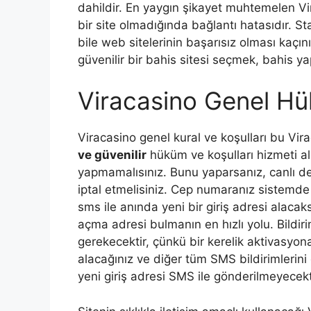
dahildir. En yaygın şikayet muhtemelen Vi
bir site olmadığında bağlantı hatasıdır. St
bile web sitelerinin başarısız olması kaçı
güvenilir bir bahis sitesi seçmek, bahis ya
Viracasino Genel Hü
Viracasino genel kural ve koşulları bu Vi
ve güvenilir
hüküm ve koşulları hizmeti al
yapmamalısınız. Bunu yaparsanız, canlı d
iptal etmelisiniz. Cep numaranız sistemde 
sms ile anında yeni bir giriş adresi alacaks
açma adresi bulmanın en hızlı yolu. Bildir
gerekecektir, çünkü bir kerelik aktivasyona
alacağınız ve diğer tüm SMS bildirimleri
yeni giriş adresi SMS ile gönderilmeyecekt