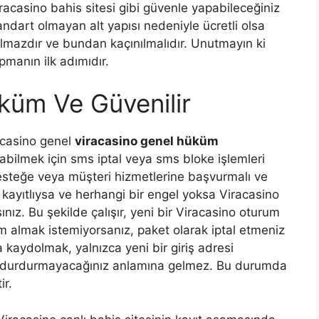
racasino bahis sitesi gibi güvenle yapabileceğiniz
andart olmayan alt yapısı nedeniyle ücretli olsa
nılmazdır ve bundan kaçınılmalıdır. Unutmayın ki
pmanın ilk adımıdır.
küm Ve Güvenilir
racasino genel
viracasino genel hüküm
abilmek için sms iptal veya sms bloke işlemleri
esteğe veya müşteri hizmetlerine başvurmalı ve
kayıtlıysa ve herhangi bir engel yoksa Viracasino
ınız. Bu şekilde çalışır, yeni bir Viracasino oturum
im almak istemiyorsanız, paket olarak iptal etmeniz
 kaydolmak, yalnızca yeni bir giriş adresi
ni durdurmayacağınız anlamına gelmez. Bu durumda
ir.