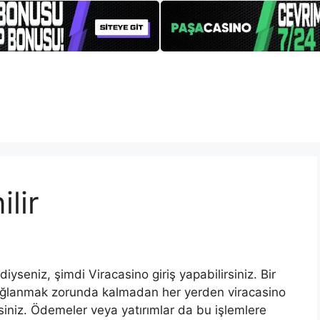
lir
yseniz, şimdi Viracasino giriş yapabilirsiniz. Bir
e bağlanmak zorunda kalmadan her yerden viracasino
siniz. Ödemeler veya yatırımlar da bu işlemlere