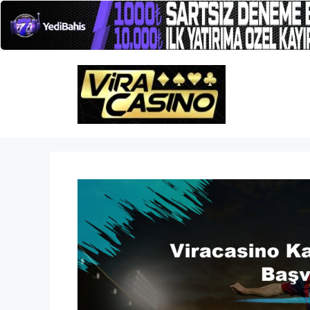
İçeriğe
atla