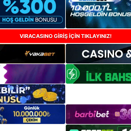
VIRACASINO GİRİŞ İÇİN TIKLAYINIZ!