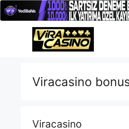
İçeriğe
atla
Viracasino bonu
Viracasino