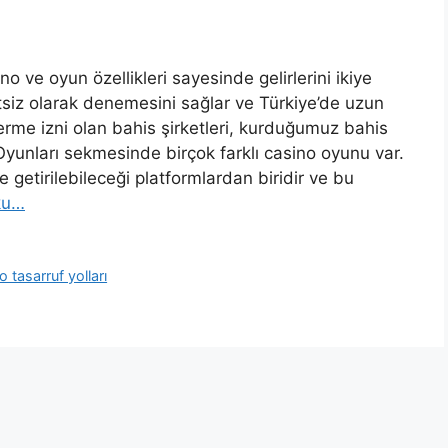
 ve oyun özellikleri sayesinde gelirlerini ikiye
cretsiz olarak denemesini sağlar ve Türkiye’de uzun
erme izni olan bahis şirketleri, kurduğumuz bahis
 Oyunları sekmesinde birçok farklı casino oyunu var.
 getirilebileceği platformlardan biridir ve bu
ku…
o tasarruf yolları