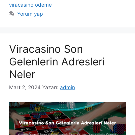
viracasino ödeme
Yorum yap
Viracasino Son
Gelenlerin Adresleri
Neler
Mart 2, 2024
Yazarı:
admin