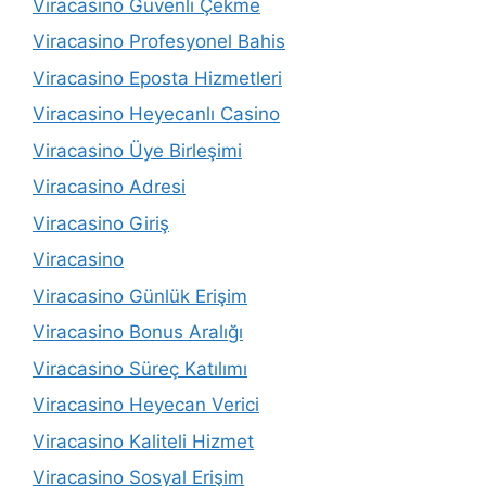
Viracasino Güvenli Çekme
Viracasino Profesyonel Bahis
Viracasino Eposta Hizmetleri
Viracasino Heyecanlı Casino
Viracasino Üye Birleşimi
Viracasino Adresi
Viracasino Giriş
Viracasino
Viracasino Günlük Erişim
Viracasino Bonus Aralığı
Viracasino Süreç Katılımı
Viracasino Heyecan Verici
Viracasino Kaliteli Hizmet
Viracasino Sosyal Erişim