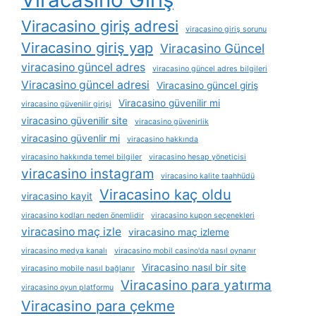
Viracasino giriş adresi
viracasino giriş sorunu
Viracasino giriş yap
Viracasino Güncel
viracasino güncel adres
viracasino güncel adres bilgileri
Viracasino güncel adresi
Viracasino güncel giriş
Viracasino güvenilir mi
viracasino güvenilir girişi
viracasino güvenilir site
viracasino güvenirlik
viracasino güvenlir mi
viracasino hakkında
viracasino hakkında temel bilgiler
viracasino hesap yöneticisi
viracasino instagram
viracasino kalite taahhüdü
Viracasino kaç oldu
viracasino kayit
viracasino kodları neden önemlidir
viracasino kupon seçenekleri
viracasino maç izle
viracasino maç izleme
viracasino medya kanalı
viracasino mobil casino'da nasıl oynanır
Viracasino nasıl bir site
viracasino mobile nasıl bağlanır
Viracasino para yatırma
viracasino oyun platformu
Viracasino para çekme