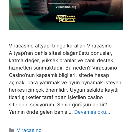
Viracasino altyapı bingo kuralları Viracasino
Altyapı’nın bahis sitesi olağanüstü bonuslar,
katma değer, yüksek oranlar ve canlı destek
hizmetleri sunmaktadır. Bu neden? Viracasino
Casino’nun kapsamlı bilgileri, sitede hesap
açmak, para yatırmak ve oyun oynamak isteyen
herkes için çok önemlidir. Uygun şekilde kayıtlı
ticari şirketler tarafından işletilen casino
sitelerini seviyorum. Senin görüşün nedir?
Yarının önde gelen bahis …
Devamını oku…
Kategoriler
Viracasino