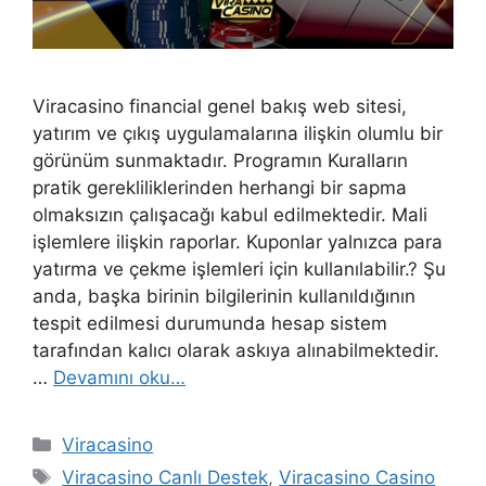
Viracasino financial genel bakış web sitesi,
yatırım ve çıkış uygulamalarına ilişkin olumlu bir
görünüm sunmaktadır. Programın Kuralların
pratik gerekliliklerinden herhangi bir sapma
olmaksızın çalışacağı kabul edilmektedir. Mali
işlemlere ilişkin raporlar. Kuponlar yalnızca para
yatırma ve çekme işlemleri için kullanılabilir.? Şu
anda, başka birinin bilgilerinin kullanıldığının
tespit edilmesi durumunda hesap sistem
tarafından kalıcı olarak askıya alınabilmektedir.
…
Devamını oku…
Kategoriler
Viracasino
Etiketler
Viracasino Canlı Destek
,
Viracasino Casino