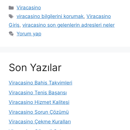
Kategoriler
Viracasino
Etiketler
viracasino bilgilerini korumak
,
Viracasino
Giriş
,
viracasino son gelenlerin adresleri neler
Yorum yap
Son Yazılar
Viracasino Bahis Takvimleri
Viracasino Tenis Başarısı
Viracasino Hizmet Kalitesi
Viracasino Sorun Çözümü
Viracasino Çekme Kuralları