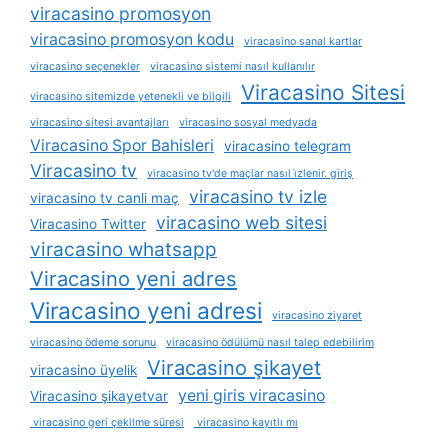
viracasino promosyon
viracasino promosyon kodu
viracasino sanal kartlar
viracasino seçenekler
viracasino sistemi nasıl kullanılır
Viracasino Sitesi
viracasino sitemizde yetenekli ve bilgili
viracasino sitesi avantajları
viracasino sosyal medyada
Viracasino Spor Bahisleri
viracasino telegram
Viracasino tv
viracasino tv'de maçlar nasıl i̇zlenir. giriş
viracasino tv izle
viracasino tv canli maç
viracasino web sitesi
Viracasino Twitter
viracasino whatsapp
Viracasino yeni adres
Viracasino yeni adresi
viracasino ziyaret
viracasino ödeme sorunu
viracasino ödülümü nasıl talep edebilirim
Viracasino şikayet
viracasino üyelik
yeni giris viracasino
Viracasino şikayetvar
viracasino geri çekilme süresi
viracasino kayıtlı mı