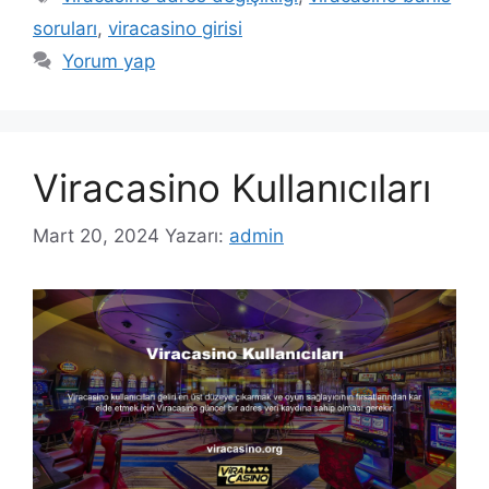
soruları
,
viracasino girisi
Yorum yap
Viracasino Kullanıcıları
Mart 20, 2024
Yazarı:
admin