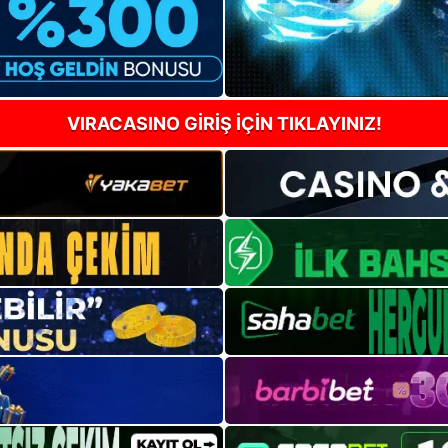
VIRACASINO GİRİŞ İÇİN TIKLAYINIZ!