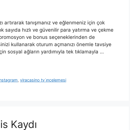
ı artırarak tanışmanız ve eğlenmeniz için çok
a çok sayıda hızlı ve güvenilir para yatırma ve çekme
n promosyon ve bonus seçeneklerinden de
esinizi kullanarak oturum açmanızı önemle tavsiye
çin sosyal ağların yardımıyla tek tıklamayla …
instagram
,
viracasino tv i̇ncelemesi
is Kaydı