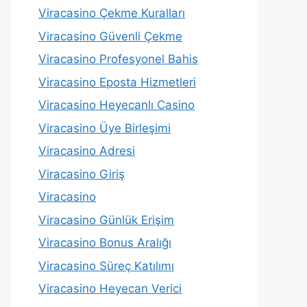
Viracasino Çekme Kuralları
Viracasino Güvenli Çekme
Viracasino Profesyonel Bahis
Viracasino Eposta Hizmetleri
Viracasino Heyecanlı Casino
Viracasino Üye Birleşimi
Viracasino Adresi
Viracasino Giriş
Viracasino
Viracasino Günlük Erişim
Viracasino Bonus Aralığı
Viracasino Süreç Katılımı
Viracasino Heyecan Verici