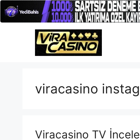
İçeriğe
atla
viracasino insta
Viracasino TV İncel