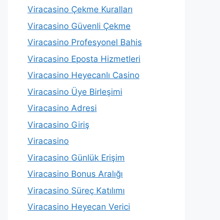
Viracasino Çekme Kuralları
Viracasino Güvenli Çekme
Viracasino Profesyonel Bahis
Viracasino Eposta Hizmetleri
Viracasino Heyecanlı Casino
Viracasino Üye Birleşimi
Viracasino Adresi
Viracasino Giriş
Viracasino
Viracasino Günlük Erişim
Viracasino Bonus Aralığı
Viracasino Süreç Katılımı
Viracasino Heyecan Verici