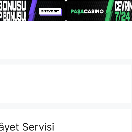
âyet Servisi