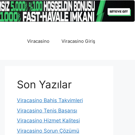
Viracasino
Viracasino Giriş
Son Yazılar
Viracasino Bahis Takvimleri
Viracasino Tenis Başarısı
Viracasino Hizmet Kalitesi
Viracasino Sorun Çözümü