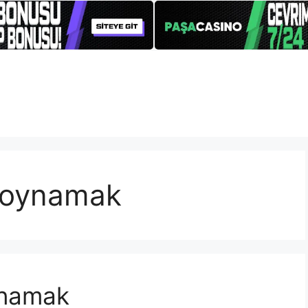
s oynamak
ynamak