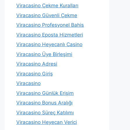
Viracasino Çekme Kuralları
Viracasino Güvenli Çekme
Viracasino Profesyonel Bahis
Viracasino Eposta Hizmetleri
Viracasino Heyecanlı Casino
Viracasino Üye Birleşimi
Viracasino Adresi
Viracasino Giriş
Viracasino
Viracasino Günlük Erişim
Viracasino Bonus Aralığı
Viracasino Süreç Katılımı
Viracasino Heyecan Verici