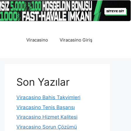
Viracasino
Viracasino Giriş
Son Yazılar
Viracasino Bahis Takvimleri
Viracasino Tenis Başarısı
Viracasino Hizmet Kalitesi
Viracasino Sorun Çözümü