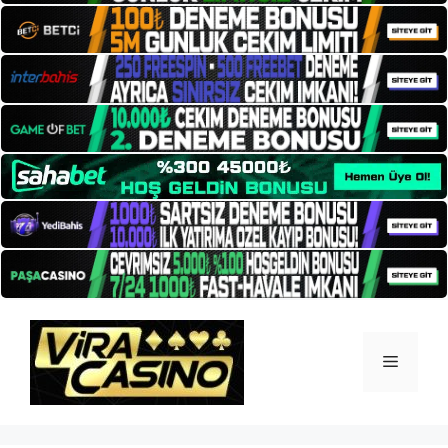
İçeriğe
atla
Menü