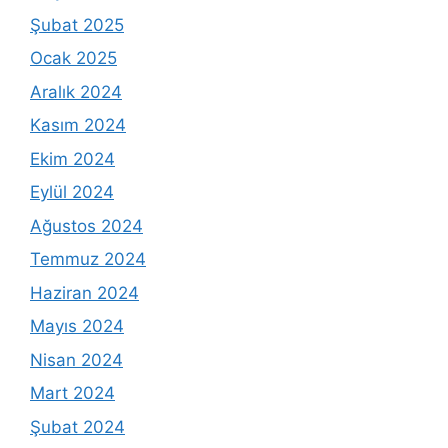
Şubat 2025
Ocak 2025
Aralık 2024
Kasım 2024
Ekim 2024
Eylül 2024
Ağustos 2024
Temmuz 2024
Haziran 2024
Mayıs 2024
Nisan 2024
Mart 2024
Şubat 2024