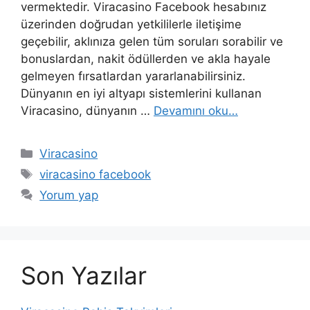
vermektedir. Viracasino Facebook hesabınız
üzerinden doğrudan yetkililerle iletişime
geçebilir, aklınıza gelen tüm soruları sorabilir ve
bonuslardan, nakit ödüllerden ve akla hayale
gelmeyen fırsatlardan yararlanabilirsiniz.
Dünyanın en iyi altyapı sistemlerini kullanan
Viracasino, dünyanın …
Devamını oku…
Kategoriler
Viracasino
Etiketler
viracasino facebook
Yorum yap
Son Yazılar