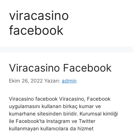
viracasino
facebook
Viracasino Facebook
Ekim 26, 2022
Yazarı:
admin
Viracasino facebook Viracasino, Facebook
uygulamasını kullanan birkaç kumar ve
kumarhane sitesinden biridir. Kurumsal kimliği
ile Facebook’ta Instagram ve Twitter
kullanmayan kullanıcılara da hizmet