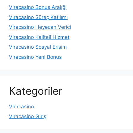
Viracasino Bonus Aralığı
Viracasino Süreç Katılımı
Viracasino Heyecan Verici
Viracasino Kaliteli Hizmet
Viracasino Sosyal Erişim
Viracasino Yeni Bonus
Kategoriler
Viracasino
Viracasino Giriş