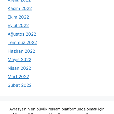
Kasım 2022
Ekim 2022
Eylül 2022
Ağustos 2022
Temmuz 2022
Haziran 2022
Mayıs 2022
Nisan 2022
Mart 2022
Şubat 2022
Avrasya'nın en büyük reklam platformunda olmak için