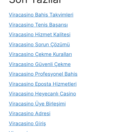
Viracasino Bahis Takvimleri
Viracasino Tenis Başarısı
Viracasino Hizmet Kalitesi
Viracasino Sorun Çözümü
Viracasino Çekme Kuralları
Viracasino Güvenli Çekme
Viracasino Profesyonel Bahis
Viracasino Eposta Hizmetleri
Viracasino Heyecanlı Casino
Viracasino Üye Birleşimi
Viracasino Adresi
Viracasino Giriş