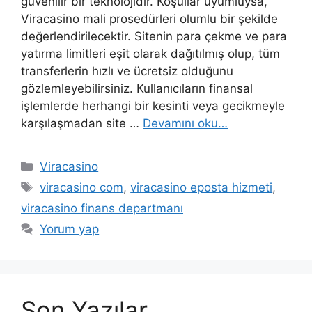
güvenilir bir teknolojidir. Koşullar uyumluysa,
Viracasino mali prosedürleri olumlu bir şekilde
değerlendirilecektir. Sitenin para çekme ve para
yatırma limitleri eşit olarak dağıtılmış olup, tüm
transferlerin hızlı ve ücretsiz olduğunu
gözlemleyebilirsiniz. Kullanıcıların finansal
işlemlerde herhangi bir kesinti veya gecikmeyle
karşılaşmadan site …
Devamını oku…
Kategoriler
Viracasino
Etiketler
viracasino com
,
viracasino eposta hizmeti
,
viracasino finans departmanı
Yorum yap
Son Yazılar