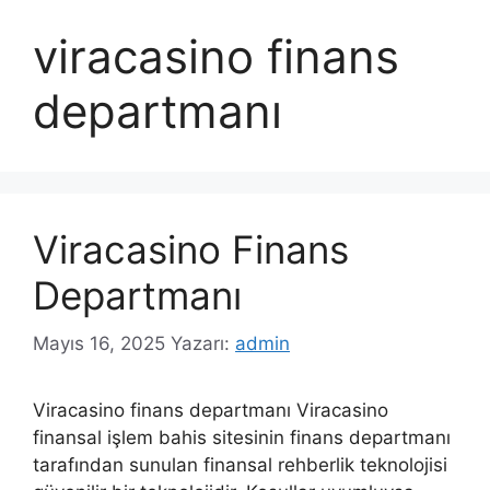
viracasino finans
departmanı
Viracasino Finans
Departmanı
Mayıs 16, 2025
Yazarı:
admin
Viracasino finans departmanı Viracasino
finansal işlem bahis sitesinin finans departmanı
tarafından sunulan finansal rehberlik teknolojisi