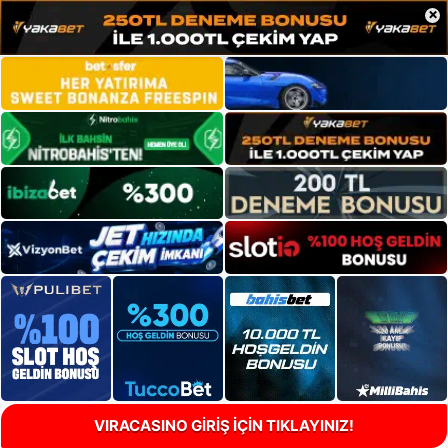
×
VIRACASINO GİRİŞ İÇİN TIKLAYINIZ!