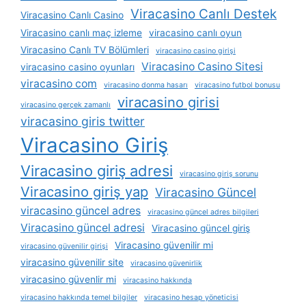
Viracasino Canlı Destek
Viracasino Canlı Casino
Viracasino canlı maç izleme
viracasino canlı oyun
Viracasino Canlı TV Bölümleri
viracasino casino girişi
Viracasino Casino Sitesi
viracasino casino oyunları
viracasino com
viracasino donma hasarı
viracasino futbol bonusu
viracasino girisi
viracasino gerçek zamanlı
viracasino giris twitter
Viracasino Giriş
Viracasino giriş adresi
viracasino giriş sorunu
Viracasino giriş yap
Viracasino Güncel
viracasino güncel adres
viracasino güncel adres bilgileri
Viracasino güncel adresi
Viracasino güncel giriş
Viracasino güvenilir mi
viracasino güvenilir girişi
viracasino güvenilir site
viracasino güvenirlik
viracasino güvenlir mi
viracasino hakkında
viracasino hakkında temel bilgiler
viracasino hesap yöneticisi