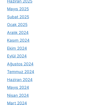
Haziran 2025
Mayıs 2025
Şubat 2025
Ocak 2025
Aralık 2024
Kasım 2024
Ekim 2024
Eylül 2024
Ağustos 2024
Temmuz 2024
Haziran 2024
Mayıs 2024
Nisan 2024
Mart 2024