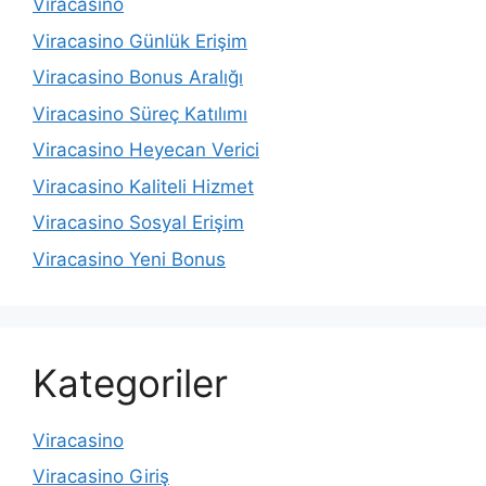
Viracasino
Viracasino Günlük Erişim
Viracasino Bonus Aralığı
Viracasino Süreç Katılımı
Viracasino Heyecan Verici
Viracasino Kaliteli Hizmet
Viracasino Sosyal Erişim
Viracasino Yeni Bonus
Kategoriler
Viracasino
Viracasino Giriş