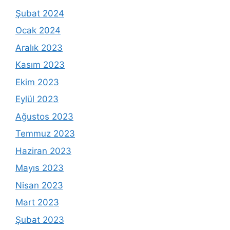
Şubat 2024
Ocak 2024
Aralık 2023
Kasım 2023
Ekim 2023
Eylül 2023
Ağustos 2023
Temmuz 2023
Haziran 2023
Mayıs 2023
Nisan 2023
Mart 2023
Şubat 2023