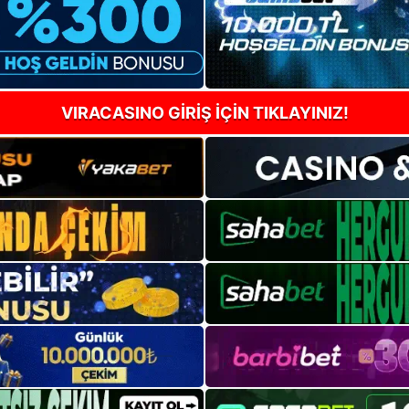
VIRACASINO GİRİŞ İÇİN TIKLAYINIZ!