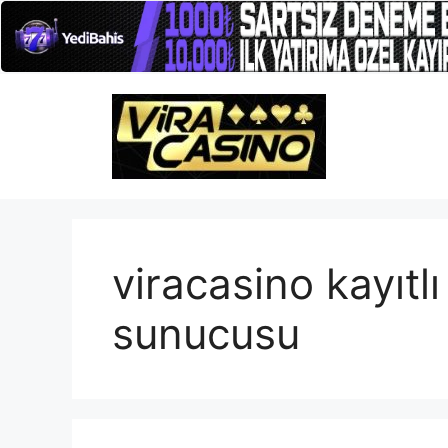
İçeriğe
atla
viracasino kayıtlı
sunucusu