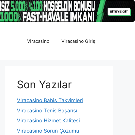
Viracasino
Viracasino Giriş
Son Yazılar
Viracasino Bahis Takvimleri
Viracasino Tenis Başarısı
Viracasino Hizmet Kalitesi
Viracasino Sorun Çözümü