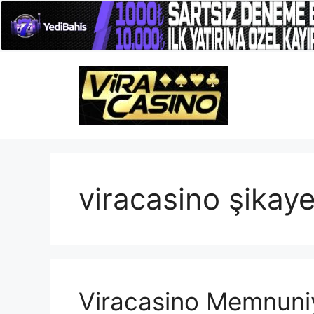
İçeriğe
atla
viracasino şikaye
Viracasino Memnuniy