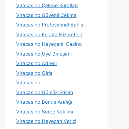
Viracasino Çekme Kuralları
Viracasino Güvenli Çekme
Viracasino Profesyonel Bahis
Viracasino Eposta Hizmetleri
Viracasino Heyecanlı Casino
Viracasino Üye Birleşimi
Viracasino Adresi
Viracasino Giriş
Viracasino
Viracasino Günlük Erişim
Viracasino Bonus Aralığı
Viracasino Süreç Katılımı
Viracasino Heyecan Verici