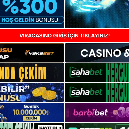
VIRACASINO GİRİŞ İÇİN TIKLAYINIZ!