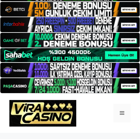
İçeriğe
atla
Menü