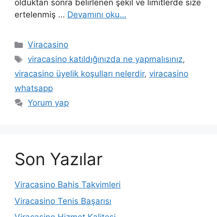
olduktan sonra belirlenen şekil ve limitlerde size
ertelenmiş …
Devamını oku…
Kategoriler
Viracasino
Etiketler
viracasino katıldığınızda ne yapmalısınız
,
viracasino üyelik koşulları nelerdir
,
viracasino
whatsapp
Yorum yap
Son Yazılar
Viracasino Bahis Takvimleri
Viracasino Tenis Başarısı