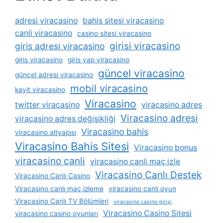
adresi viracasino
bahis sitesi viracasino
canli viracasino
casino sitesi viracasino
girisi viracasino
giris adresi viracasino
giris viracasino
giris yap viracasino
güncel viracasino
güncel adresi viracasino
mobil viracasino
kayit viracasino
Viracasino
twitter viracasino
viracasino adres
Viracasino adresi
viracasino adres değişikliği
Viracasino bahis
viracasino altyapısı
Viracasino Bahis Sitesi
Viracasino bonus
viracasino canli
viracasino canli maç izle
Viracasino Canlı Destek
Viracasino Canlı Casino
Viracasino canlı maç izleme
viracasino canlı oyun
Viracasino Canlı TV Bölümleri
viracasino casino girişi
Viracasino Casino Sitesi
viracasino casino oyunları