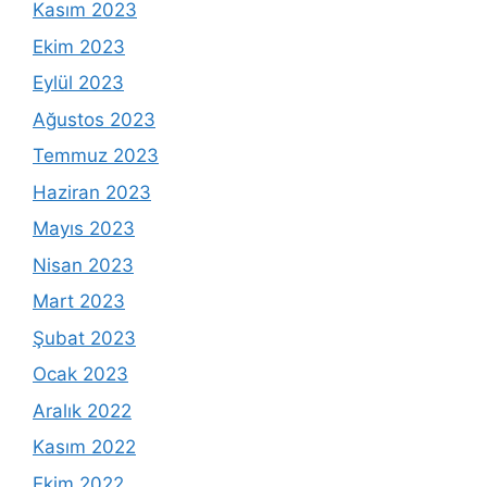
Kasım 2023
Ekim 2023
Eylül 2023
Ağustos 2023
Temmuz 2023
Haziran 2023
Mayıs 2023
Nisan 2023
Mart 2023
Şubat 2023
Ocak 2023
Aralık 2022
Kasım 2022
Ekim 2022