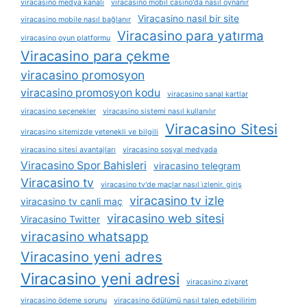
viracasino medya kanalı
viracasino mobil casino'da nasıl oynanır
Viracasino nasıl bir site
viracasino mobile nasıl bağlanır
Viracasino para yatırma
viracasino oyun platformu
Viracasino para çekme
viracasino promosyon
viracasino promosyon kodu
viracasino sanal kartlar
viracasino seçenekler
viracasino sistemi nasıl kullanılır
Viracasino Sitesi
viracasino sitemizde yetenekli ve bilgili
viracasino sitesi avantajları
viracasino sosyal medyada
Viracasino Spor Bahisleri
viracasino telegram
Viracasino tv
viracasino tv'de maçlar nasıl i̇zlenir. giriş
viracasino tv izle
viracasino tv canli maç
viracasino web sitesi
Viracasino Twitter
viracasino whatsapp
Viracasino yeni adres
Viracasino yeni adresi
viracasino ziyaret
viracasino ödeme sorunu
viracasino ödülümü nasıl talep edebilirim