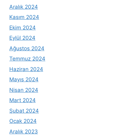
Aralık 2024
Kasım 2024
Ekim 2024
Eylül 2024
Ağustos 2024
Temmuz 2024
Haziran 2024
Mayıs 2024
Nisan 2024
Mart 2024
Şubat 2024
Ocak 2024
Aralık 2023