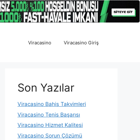
Viracasino
Viracasino Giriş
Son Yazılar
Viracasino Bahis Takvimleri
Viracasino Tenis Başarısı
Viracasino Hizmet Kalitesi
Viracasino Sorun Çözümü