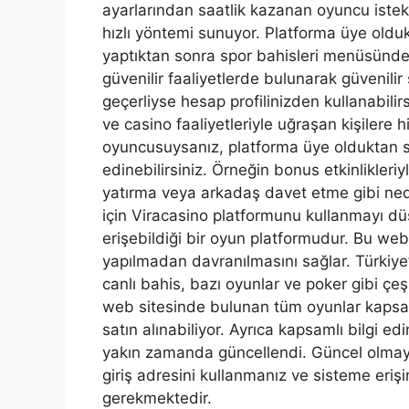
ayarlarından saatlik kazanan oyuncu istekl
hızlı yöntemi sunuyor. Platforma üye olduk
yaptıktan sonra spor bahisleri menüsünde
güvenilir faaliyetlerde bulunarak güvenili
geçerliyse hesap profilinizden kullanabilirs
ve casino faaliyetleriyle uğraşan kişilere 
oyuncusuysanız, platforma üye olduktan so
edinebilirsiniz. Örneğin bonus etkinlikleriyl
yatırma veya arkadaş davet etme gibi ned
için Viracasino platformunu kullanmayı düş
erişebildiği bir oyun platformudur. Bu web 
yapılmadan davranılmasını sağlar. Türkiye’
canlı bahis, bazı oyunlar ve poker gibi çeşi
web sitesinde bulunan tüm oyunlar kapsaml
satın alınabiliyor. Ayrıca kapsamlı bilgi edi
yakın zamanda güncellendi. Güncel olmaya
giriş adresini kullanmanız ve sisteme eriş
gerekmektedir.