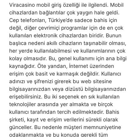
Viracasino mobil giriş özelliği ile ilgilendi. Mobil
cihazlardan bağlantılar çok yaygın hale geldi.
Cep telefonları, Türkiye’de sadece bahis için
değil, diğer çevrimiçi programlar için de en çok
kullanılan elektronik cihazlardan biridir. Bunun
başlıca nedeni akıllı cihazların taşınabilir olması,
her yerde kullanılabilmesi ve kullanımlarının çok
kolay olmasıdır. Bu, genel kullanımı için ana bilgi
kaynağıdır. Öte yandan, İnternet üzerinden
erişim çok basit ve karmaşık değildir. Kullanıcı
adınızı ve şifrenizi girerek bu web sitesine
bilgisayarınızdan veya dizüstü bilgisayarınızdan
erişebilirsiniz. Bu iki seçenek en sık kullanılan
teknolojiler arasında yer almakta ve birçok
kullanıcı tarafından tercih edilmektedir. Bahis
şirketi, kayıt ve erişim verilerini sürekli olarak
günceller. Bu nedenle müşteri memnuniyetine
odaklanmakta ve bu konuda gerekli tüm