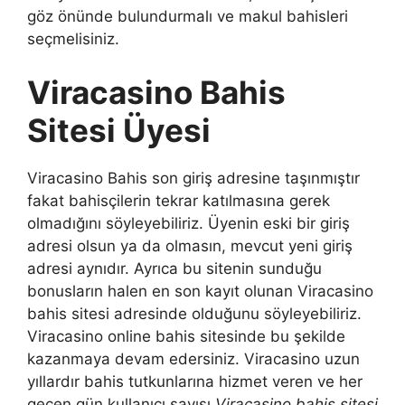
göz önünde bulundurmalı ve makul bahisleri
seçmelisiniz.
Viracasino Bahis
Sitesi Üyesi
Viracasino Bahis son giriş adresine taşınmıştır
fakat bahisçilerin tekrar katılmasına gerek
olmadığını söyleyebiliriz. Üyenin eski bir giriş
adresi olsun ya da olmasın, mevcut yeni giriş
adresi aynıdır. Ayrıca bu sitenin sunduğu
bonusların halen en son kayıt olunan Viracasino
bahis sitesi adresinde olduğunu söyleyebiliriz.
Viracasino online bahis sitesinde bu şekilde
kazanmaya devam edersiniz. Viracasino uzun
yıllardır bahis tutkunlarına hizmet veren ve her
geçen gün kullanıcı sayısı
Viracasino bahis sitesi