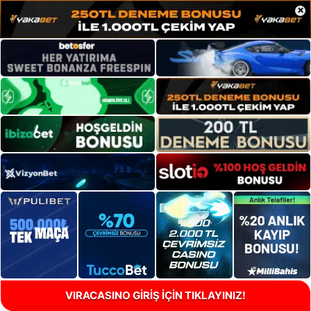
×
VIRACASINO GİRİŞ İÇİN TIKLAYINIZ!