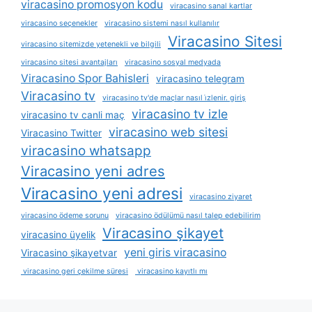
viracasino promosyon kodu
viracasino sanal kartlar
viracasino seçenekler
viracasino sistemi nasıl kullanılır
Viracasino Sitesi
viracasino sitemizde yetenekli ve bilgili
viracasino sitesi avantajları
viracasino sosyal medyada
Viracasino Spor Bahisleri
viracasino telegram
Viracasino tv
viracasino tv'de maçlar nasıl i̇zlenir. giriş
viracasino tv izle
viracasino tv canli maç
viracasino web sitesi
Viracasino Twitter
viracasino whatsapp
Viracasino yeni adres
Viracasino yeni adresi
viracasino ziyaret
viracasino ödeme sorunu
viracasino ödülümü nasıl talep edebilirim
Viracasino şikayet
viracasino üyelik
yeni giris viracasino
Viracasino şikayetvar
viracasino geri çekilme süresi
viracasino kayıtlı mı