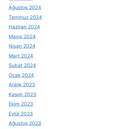
Ağustos 2024
Temmuz 2024
Haziran 2024
Mayıs 2024
Nisan 2024
Mart 2024
Şubat 2024
Ocak 2024
Aralık 2023
Kasım 2023
Ekim 2023
Eylül 2023
Ağustos 2023