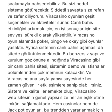
sıralamayla bahsedebiliriz. Bu sizi hedef
sisteme götürecektir. Şiddetli savaşta size refah
ve zafer diliyorum. Viracasino oyunları çeşitli
seçenekler ve aktiviteler sunar. Canlı bahis
etkinliğini artırmak için, en iyi sonuçlar için site
seviyesi sürekli olarak yükseltilir. Viracasino
oyun alanında poker, bingo ve okey gibi oyunlar
yasaktır. Ayrıca sistemin canlı bahis aşaması da
sitede görüntülenmektedir. Bu benzersiz yapı ve
kurulum göz önüne alındığında Viracasino gibi
bir canlı bahis sitesi, sistemin demo ve istisnalar
bölümlerinden çok memnun kalacaktır. Ve
Viracasino ana sayfa yapısı sayesinde her
zaman güvenilir etkileşimlere sahip olabilirsiniz.
Sistem ve kalite ilerlemekte olup, Viracasino
web sitesinin genel yapısı size her an eşlik etme
imkânı sağlamaktadır. Hem casinolar hem de
Jack pot oyunları, bu trendden yararlanmak için