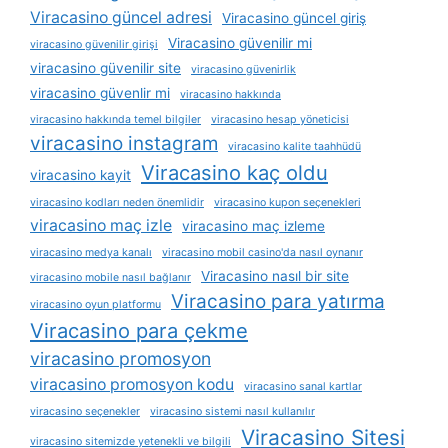
Viracasino güncel adresi
Viracasino güncel giriş
Viracasino güvenilir mi
viracasino güvenilir girişi
viracasino güvenilir site
viracasino güvenirlik
viracasino güvenlir mi
viracasino hakkında
viracasino hakkında temel bilgiler
viracasino hesap yöneticisi
viracasino instagram
viracasino kalite taahhüdü
Viracasino kaç oldu
viracasino kayit
viracasino kodları neden önemlidir
viracasino kupon seçenekleri
viracasino maç izle
viracasino maç izleme
viracasino medya kanalı
viracasino mobil casino'da nasıl oynanır
Viracasino nasıl bir site
viracasino mobile nasıl bağlanır
Viracasino para yatırma
viracasino oyun platformu
Viracasino para çekme
viracasino promosyon
viracasino promosyon kodu
viracasino sanal kartlar
viracasino seçenekler
viracasino sistemi nasıl kullanılır
Viracasino Sitesi
viracasino sitemizde yetenekli ve bilgili