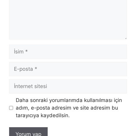
İsim
E-
posta
İnternet
sitesi
Daha sonraki yorumlarımda kullanılması için
adım, e-posta adresim ve site adresim bu
tarayıcıya kaydedilsin.