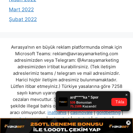
Mart 2022
Şubat 2022
Avrasya'nın en büyük reklam platformunda olmak için
Microsoft Teams:
reklam@avrasyamarketing.com
adresimizden veya Telegram: @Avrasyamarketing
adresimizden irtibat kurabilirsiniz. (Tek iletişim
adreslerimiz teams / telegram ve mail adresimizdir.
Harici hiçbir iletişim adresimiz bulunmamaktadır.
Lütfen itibar etmeyiniz.) Türkiye yasalarına göre 7258
sayılı kanun uyarınca yasa dışı bahis oynamanın
cezaları mevcuttur. Şu an bulunduğunuz site hiç bir
şekilde illegal bahis oyunları oynatmıyor ve oynamaya
aracı olmuyordur.
inatbahis
|
casinovale
|
goldbetting
|
betscosmos
|
palacebet
|
sekabet
|
diyarbet
|
×
volvoxbet