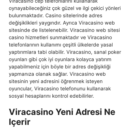
Viracasino cep telefonlarını kullanarak
oynayabileceğiniz çok güzel ve ilgi çekici yönleri
bulunmaktadır. Casino sitelerinde adres
değişiklikleri yaygındır. Ayrıca Viracasino web
sitesinde de listelenebilir. Viracasino web sitesi
casino hizmetleri sunmaktadır ve Viracasino
telefonlarının kullanımı çeşitli ülkelerde yasal
yaptırımlara tabi olabilir. Viracasino, sanal poker
oyunları gibi çok iyi oyunlara kolayca yatırım
yapabilmeniz için böyle bir adres değişikliği
yapmanıza olanak sağlar. Viracasino web
sitesinin yeni adresini öğrenmek isteyen
oyuncular, Viracasino telefonunu kullanarak
sosyal hesaplarını kontrol edebilirler.
Viracasino Yeni Adresi Ne
Içerir