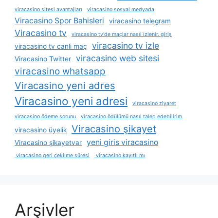
viracasino sitesi avantajları
viracasino sosyal medyada
Viracasino Spor Bahisleri
viracasino telegram
Viracasino tv
viracasino tv'de maçlar nasıl i̇zlenir. giriş
viracasino tv izle
viracasino tv canli maç
viracasino web sitesi
Viracasino Twitter
viracasino whatsapp
Viracasino yeni adres
Viracasino yeni adresi
viracasino ziyaret
viracasino ödeme sorunu
viracasino ödülümü nasıl talep edebilirim
Viracasino şikayet
viracasino üyelik
yeni giris viracasino
Viracasino şikayetvar
viracasino geri çekilme süresi
viracasino kayıtlı mı
Arşivler