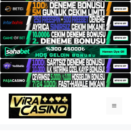
İçeriğe
atla
Menü