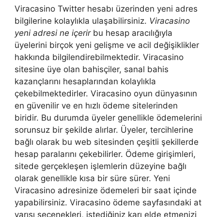
Viracasino Twitter hesabı üzerinden yeni adres
bilgilerine kolaylıkla ulaşabilirsiniz.
Viracasino
yeni adresi ne içerir
bu hesap aracılığıyla
üyelerini birçok yeni gelişme ve acil değişiklikler
hakkında bilgilendirebilmektedir. Viracasino
sitesine üye olan bahisçiler, sanal bahis
kazançlarını hesaplarından kolaylıkla
çekebilmektedirler. Viracasino oyun dünyasının
en güvenilir ve en hızlı ödeme sitelerinden
biridir. Bu durumda üyeler genellikle ödemelerini
sorunsuz bir şekilde alırlar. Üyeler, tercihlerine
bağlı olarak bu web sitesinden çeşitli şekillerde
hesap paralarını çekebilirler. Ödeme girişimleri,
sitede gerçekleşen işlemlerin düzeyine bağlı
olarak genellikle kısa bir süre sürer. Yeni
Viracasino adresinize ödemeleri bir saat içinde
yapabilirsiniz. Viracasino ödeme sayfasındaki at
yarışı seçenekleri, istediğiniz karı elde etmenizi