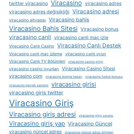
Viracasino
twitter viracasino
viracasino adres
Viracasino adresi
viracasino adres değişikliği
Viracasino bahis
viracasino altyapısı
Viracasino Bahis Sitesi
Viracasino bonus
viracasino canli
viracasino canli maç izle
Viracasino Canlı Destek
Viracasino Canlı Casino
Viracasino canlı maç izleme
viracasino canlı oyun
Viracasino Canlı TV Bölümleri
viracasino casino girişi
Viracasino Casino Sitesi
viracasino casino oyunları
viracasino com
viracasino donma hasarı
viracasino futbol bonusu
viracasino girisi
viracasino gerçek zamanlı
viracasino giris twitter
Viracasino Giriş
Viracasino giriş adresi
viracasino giriş sorunu
Viracasino giriş yap
Viracasino Güncel
viracasino güncel adres
viracasino güncel adres bilgileri