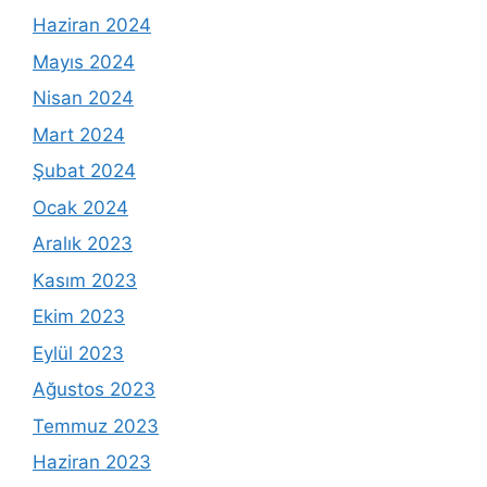
Haziran 2024
Mayıs 2024
Nisan 2024
Mart 2024
Şubat 2024
Ocak 2024
Aralık 2023
Kasım 2023
Ekim 2023
Eylül 2023
Ağustos 2023
Temmuz 2023
Haziran 2023