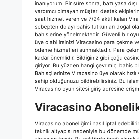
inanıyorum. Bir süre sonra, bazı yasa dışı c
yardımcı olmayan müşteri destek ekiplerin
saat hizmet veren ve 7/24 aktif kalan Vir
sebepten dolayı bahis tutkunları doğal olar
bahislerine yönelmektedir. Güvenli bir oy
üye olabilirsiniz! Viracasino para çekme v
ödeme hizmetleri sunmaktadır. Para çekme
kadar önemlidir. Bildiğiniz gibi çoğu casi
giriyor. Bu yüzden hangi çevrimiçi bahis
Bahisçilerinize Viracasino üye olarak hızl
sahip olduğunuzu bildirebilirsiniz. Bu işle
Viracasino oyun sitesi giriş adresine eriş
Viracasino Abonelik
Viracasino aboneliğimi nasıl iptal edebili
teknik altyapısı nedeniyle bu dönemde mü